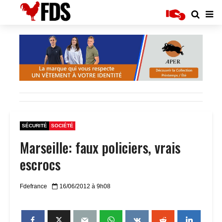
SÉCURITÉ
SOCIÉTÉ
Marseille: faux policiers, vrais
escrocs
Fdefrance
16/06/2012 à 9h08