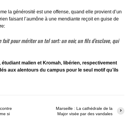
me la générosité est une offense, quand elle provient d’un
rien faisant l’aumône à une mendiante reçoit en guise de
re:
fait pour mériter un tel sort: un noir, un fils d’esclave, qui
, étudiant malien et Kromah, libérien, respectivement
és aux alentours du campus pour le seul motif qu’ils
contre
Marseille : La cathédrale de la
me si
Major visée par des vandales