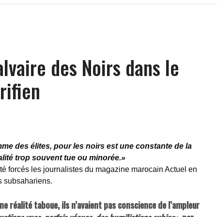
lvaire des Noirs dans le
ifien
e des élites, pour les noirs est une constante de la
lité trop souvent tue ou minorée.»
été forcés les journalistes du magazine marocain Actuel en
s subsahariens.
ne réalité taboue, ils n’avaient pas conscience de l’ampleur