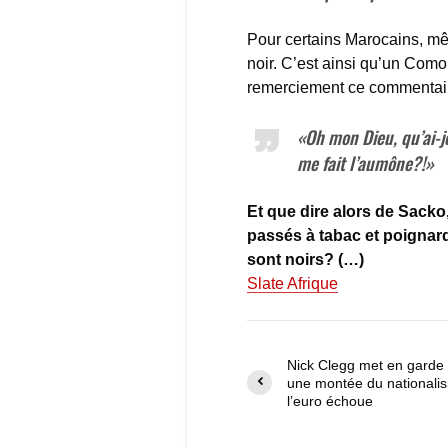
Pour certains Marocains, mê
noir. C’est ainsi qu’un Como
remerciement ce commentai
«Oh mon Dieu, qu’ai-je 
me fait l’aumône?!»
Et que dire alors de Sacko
passés à tabac et poignard
sont noirs? (…)
Slate Afrique
Nick Clegg met en garde 
une montée du nationalis
l’euro échoue