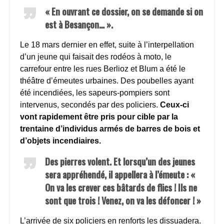
« En ouvrant ce dossier, on se demande si on
est à Besançon… ».
Le 18 mars dernier en effet, suite à l’interpellation
d’un jeune qui faisait des rodéos à moto, le
carrefour entre les rues Berlioz et Blum a été le
théâtre d’émeutes urbaines. Des poubelles ayant
été incendiées, les sapeurs-pompiers sont
intervenus, secondés par des policiers.
Ceux-ci
vont rapidement être pris pour cible par la
trentaine d’individus armés de barres de bois et
d’objets incendiaires.
Des pierres volent. Et lorsqu’un des jeunes
sera appréhendé, il appellera à l’émeute : «
On va les crever ces bâtards de flics ! Ils ne
sont que trois ! Venez, on va les défoncer ! »
L’arrivée de six policiers en renforts les dissuadera.