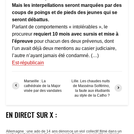
Mais les interpellations seront marquées par des
coups de poings et de pieds des jeunes qui se
seront débattus.
Parlant de comportements « intolérables », le
procureur
requiert 10 mois avec sursis et
mise à
l’épreuve
pour chacun des deux prévenus, dont
l’un avait déjà deux mentions au casier judiciaire,
l’autre n’ayant jamais été condamné. (…)
Est-républicain
Marseille : La
Lille. Les chaudes nuits
cathédrale de la Major
de Masséna-Solférino,
visée par des vandales
la faute aux étudiants
au style de la Catho ?
EN DIRECT SUR X :