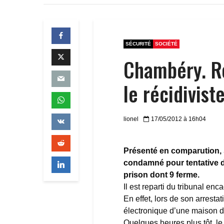
SÉCURITÉ
SOCIÉTÉ
Chambéry. Re
le récidivist
lionel
17/05/2012 à 16h04
Présenté en comparution, 
condamné pour tentative d
prison dont 9 ferme.
Il est reparti du tribunal en
En effet, lors de son arrestat
électronique d’une maison d
Quelques heures plus tôt, l