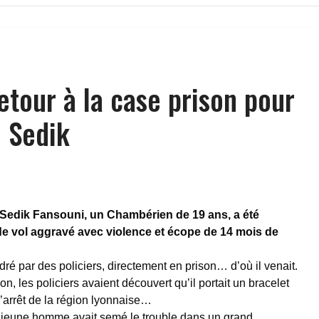
tour à la case prison pour
e Sedik
Sedik Fansouni, un Chambérien de 19 ans, a été
e vol aggravé avec violence et écope de 14 mois de
cadré par des policiers, directement en prison… d’où il venait.
ion, les policiers avaient découvert qu’il portait un bracelet
’arrêt de la région lyonnaise…
e jeune homme avait semé le trouble dans un grand