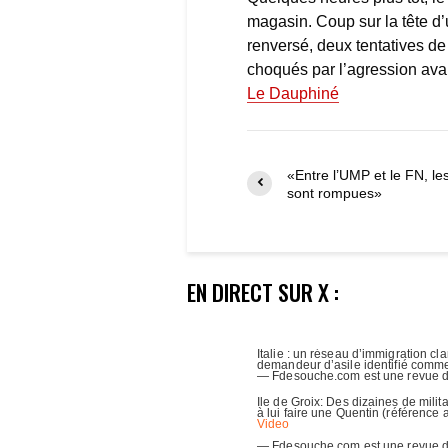
magasin. Coup sur la tête d’
renversé, deux tentatives de
choqués par l’agression avaien
Le Dauphiné
«Entre l’UMP et le FN, le
sont rompues»
EN DIRECT SUR X :