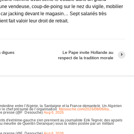
une vendeuse, coup-de-poing sur le nez du vigile, mobilier
 car jacking devant le magasin… Sept salariés très
t fait valoir leur droit de retrait.
s digues
Le Pape invite Hollande au
respect de la tradition morale