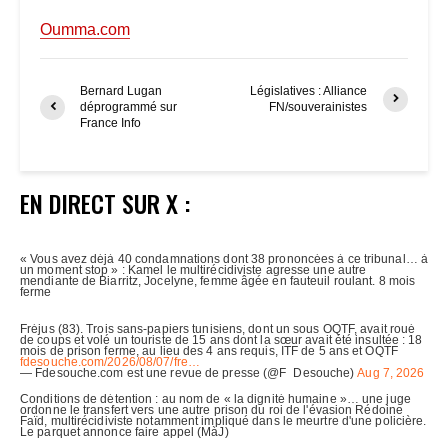
Oumma.com
Bernard Lugan
Législatives : Alliance
déprogrammé sur
FN/souverainistes
France Info
EN DIRECT SUR X :