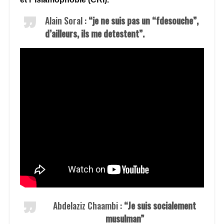
Alain Soral :
“je ne suis pas un “fdesouche”,
d’ailleurs, ils me detestent”.
Abdelaziz Chaambi :
“Je suis socialement
musulman”