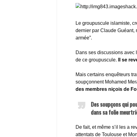
Le groupuscule islamiste, c
dernier par Claude Guéant, mi
armée”.
Dans ses discussions avec 
de ce groupuscule.
Il se re
Mais certains enquêteurs tra
soupçonnent Mohamed Merah
des membres niçois de For
Des soupçons qui pour
dans sa folie meurtri
De fait, et même s’il les a 
attentats de Toulouse et M