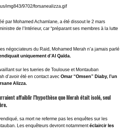
réé par Mohamed Achamlane, a été dissout le 2 mars
nistre de l’Intérieur, car “préparant ses membres à la lutte
les négociateurs du Raid, Mohamed Merah n’a jamais parlé
vendiquait uniquement d’Al Qaïda.
vaillant sur les tueries de Toulouse et Montauban
 d’avoir été en contact avec
Omar “Omsen” Diaby,
l’un
sane Alizza.
raient affaiblir l’hypothèse que Merah était isolé, seul
ère.
revendiqué, sa mort ne referme pas les enquêtes sur les
ontauban. Les enquêteurs devront notamment
éclaircir les