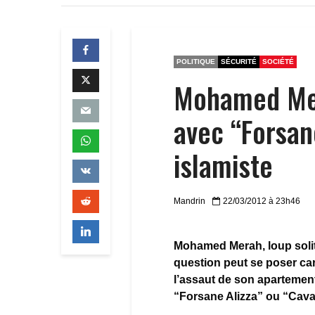
POLITIQUE
SÉCURITÉ
SOCIÉTÉ
Mohamed Mer
avec “Forsan
islamiste
Mandrin
22/03/2012 à 23h46
Mohamed Merah, loup solit
question peut se poser car
l’assaut de son apartement
“Forsane Alizza” ou “Cavali