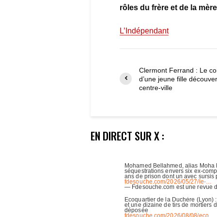
rôles du frère et de la mèr
L’Indépendant
Clermont Ferrand : Le co
d’une jeune fille découve
centre-ville
EN DIRECT SUR X :