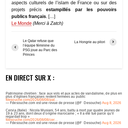
aspects culturels de l’islam de France ou sur des
projets précis
estampillés par les pouvoirs
publics français
. […]
Le Monde
(Merci à Zatch)
Le Qatar refuse que
La Hongrie au pilori
l’équipe féminine du
PSG joue au Parc des
Princes
EN DIRECT SUR X :