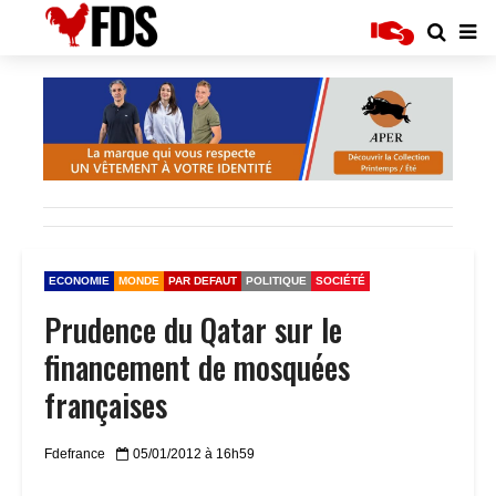
ECONOMIE
MONDE
PAR DEFAUT
POLITIQUE
SOCIÉTÉ
Prudence du Qatar sur le
financement de mosquées
françaises
Fdefrance
05/01/2012 à 16h59