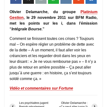
Olivier Delamarche, du groupe
Platinium
Gestion
, le 29 novembre 2011 sur BFM Radio,
met les points sur les i, dans l’émission
“
Intégrale Bourse.
”
Comment se finissent toutes ces crises ? Toujours
mal – On espère régler un problème de dette avec
de la dette – À un moment, il faut aller voir les
créanciers et les regarder droit dans les yeux en
leur disant : « Je ne vous rembourse pas » – Il n’y a
plus de retour en arrière possible – Ça peut aller
jusqu´à une guerre : en histoire, ça s’est toujours
soldé comme ça. »
Vidéo et commentaires sur Fortune
Les psychiatres jugent
Olivier Delamarche :
Breivik pénalement
«Ça peut aller jusqu’à