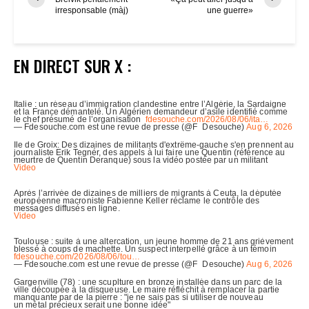
irresponsable (màj)
une guerre»
EN DIRECT SUR X :