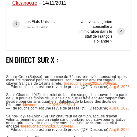
Clicanoo.re
– 14/11/2011
Les États-Unis et la
Un avocat algérien
mafia militaire
conseiller à
l’immigration dans le
staff de François
Hollande ?
EN DIRECT SUR X :