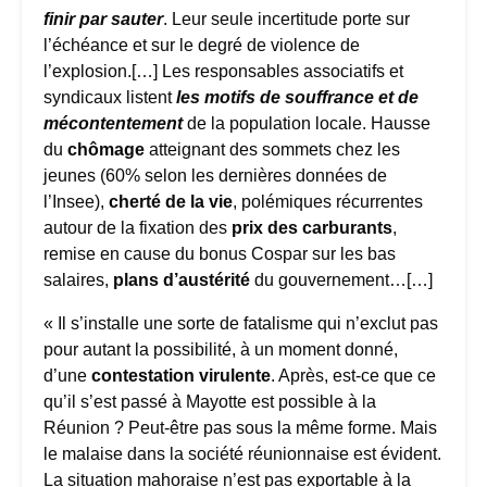
finir par sauter
. Leur seule incertitude porte sur
l’échéance et sur le degré de violence de
l’explosion.[…] Les responsables associatifs et
syndicaux listent
les motifs de souffrance et de
mécontentement
de la population locale. Hausse
du
chômage
atteignant des sommets chez les
jeunes (60% selon les dernières données de
l’Insee),
cherté de la vie
, polémiques récurrentes
autour de la fixation des
prix des carburants
,
remise en cause du bonus Cospar sur les bas
salaires,
plans d’austérité
du gouvernement…[…]
« Il s’installe une sorte de fatalisme qui n’exclut pas
pour autant la possibilité, à un moment donné,
d’une
contestation virulente
. Après, est-ce que ce
qu’il s’est passé à Mayotte est possible à la
Réunion ? Peut-être pas sous la même forme. Mais
le malaise dans la société réunionnaise est évident.
La situation mahoraise n’est pas exportable à la