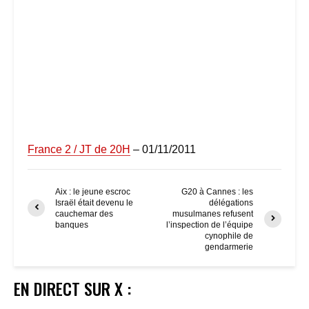
France 2 / JT de 20H
– 01/11/2011
Aix : le jeune escroc
G20 à Cannes : les
Israël était devenu le
délégations
cauchemar des
musulmanes refusent
banques
l’inspection de l’équipe
cynophile de
gendarmerie
EN DIRECT SUR X :