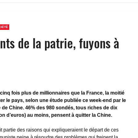
CIÉTÉ
nts de la patrie, fuyons à
inq fois plus de millionnaires que la France, la moitié
ter le pays, selon une étude publiée ce week-end par le
 de Chine. 46% des 980 sondés, tous riches de dix
ion d’euros) au moins, pensent à quitter la Chine.
it partie des raisons qui expliqueraient le départ de ces
muniste peine à résoudre des problèmes qui freinent la