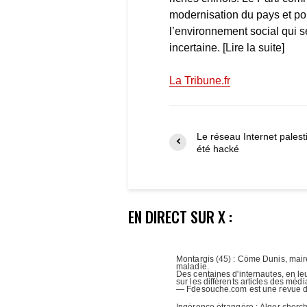
modernisation du pays et pou
l’environnement social qui se
incertaine. [Lire la suite]
La Tribune.fr
Le réseau Internet palest
été hacké
EN DIRECT SUR X :