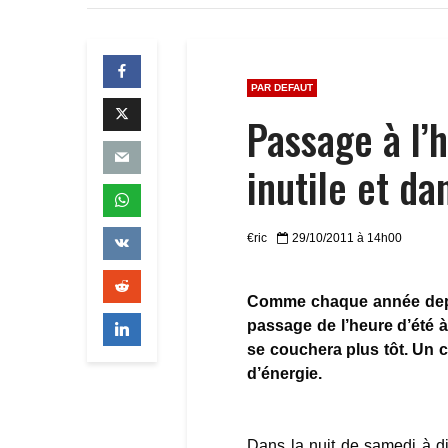
PAR DEFAUT
Passage à l’
inutile et d
€ric
29/10/2011 à 14h00
Comme chaque année depui
passage de l’heure d’été à 
se couchera plus tôt. Un
d’énergie.
Dans la nuit de samedi à d