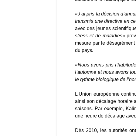
«
J’ai pris la décision d’annu
transmis une directive en 
avec des jeunes scientifiqu
stress et de maladies
» prov
mesure par le désagrément q
du pays.
«
Nous avons pris l’habitude
l’automne et nous avons tous
le rythme biologique de l’hom
L’Union européenne continu
ainsi son décalage horaire 
saisons. Par exemple, Kali
une heure de décalage avec 
Dès 2010, les autorités on