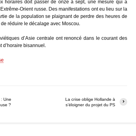
x horaires doit passer de onze à sept, une mesure qui a
 Extrême-Orient russe. Des manifestations ont eu lieu sur la
artie de la population se plaignant de perdre des heures de
e de réduire le décalage avec Moscou.
viétiques d’Asie centrale ont renoncé dans le courant des
d’horaire bisannuel.
se
 : Une
La crise oblige Hollande à
euse ?
s’éloigner du projet du PS