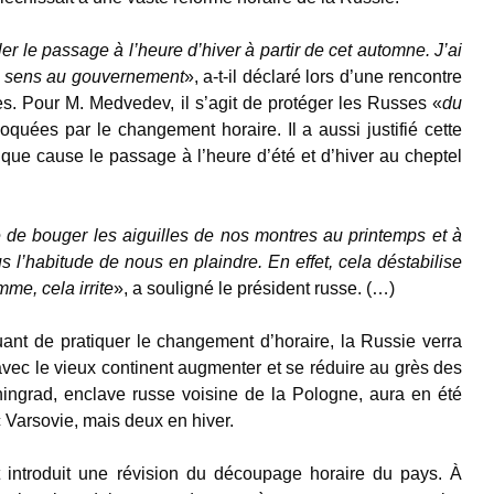
ler le passage à l’heure d’hiver à partir de cet automne. J’ai
ce sens au gouvernement
», a-t-il déclaré lors d’une rencontre
es. Pour M. Medvedev, il s’agit de protéger les Russes «
du
oquées par le changement horaire. Il a aussi justifié cette
ue cause le passage à l’heure d’été et d’hiver au cheptel
 de bouger les aiguilles de nos montres au printemps et à
 l’habitude de nous en plaindre. En effet, cela déstabilise
me, cela irrite
», a souligné le président russe. (…)
ant de pratiquer le changement d’horaire, la Russie verra
avec le vieux continent augmenter et se réduire au grès des
ningrad, enclave russe voisine de la Pologne, aura en été
Varsovie, mais deux en hiver.
t introduit une révision du découpage horaire du pays. À