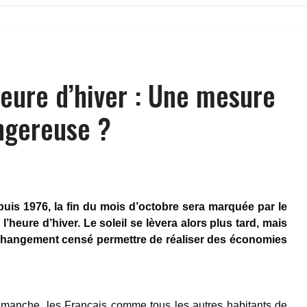
heure d’hiver : Une mesure
angereuse ?
s 1976, la fin du mois d’octobre sera marquée par le
l’heure d’hiver. Le soleil se lèvera alors plus tard, mais
 changement censé permettre de réaliser des économies
imanche, les Français comme tous les autres habitants de