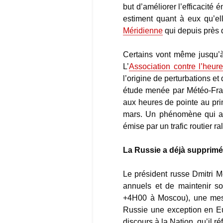
but d’améliorer l’efficacité
estiment quant à eux qu’ell
Méridienne
qui depuis près 
Certains vont même jusqu’à
L’
Association contre l’heur
l’origine de perturbations 
étude menée par Météo-Fran
aux heures de pointe au pri
mars. Un phénomène qui au
émise par un trafic routier ral
La Russie a déjà supprimé 
Le président russe Dmitri 
annuels et de maintenir s
+4H00 à Moscou), une mesur
Russie une exception en E
discours à la Nation, qu’il r