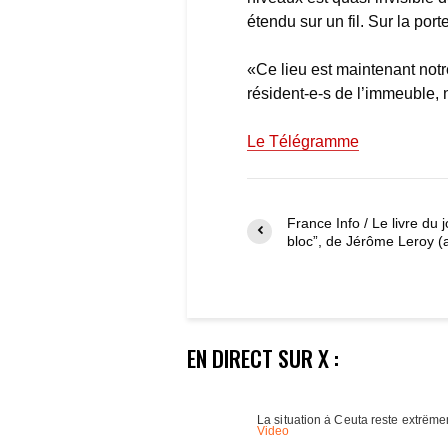
étendu sur un fil. Sur la por
«Ce lieu est maintenant notr
résident-e-s de l’immeuble, 
Le Télégramme
France Info / Le livre du j
bloc”, de Jérôme Leroy (
EN DIRECT SUR X :