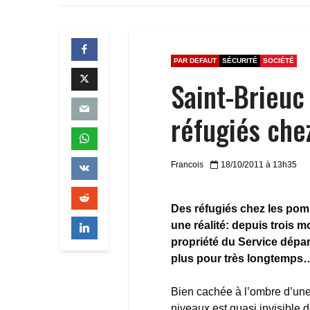
PAR DEFAUT
SÉCURITÉ
SOCIÉTÉ
Saint-Brieuc
réfugiés che
Francois
18/10/2011 à 13h35
Des réfugiés chez les pomp
une réalité: depuis trois 
propriété du Service dépa
plus pour très longtemps
Bien cachée à l’ombre d’une 
niveaux est quasi invisible 