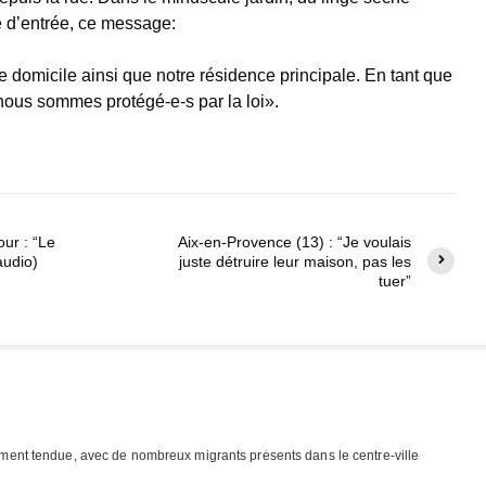
te d’entrée, ce message:
e domicile ainsi que notre résidence principale. En tant que
nous sommes protégé-e-s par la loi».
our : “Le
Aix-en-Provence (13) : “Je voulais
audio)
juste détruire leur maison, pas les
tuer”