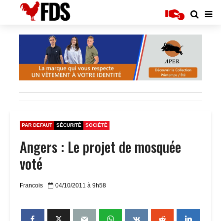
PAR DEFAUT
SÉCURITÉ
SOCIÉTÉ
Angers : Le projet de mosquée
voté
Francois
04/10/2011 à 9h58