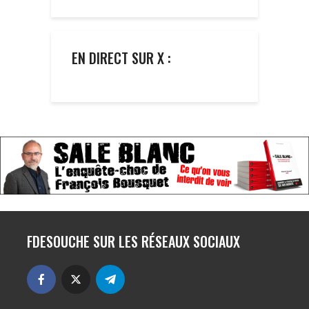
EN DIRECT SUR X :
FDESOUCHE SUR LES RÉSEAUX SOCIAUX