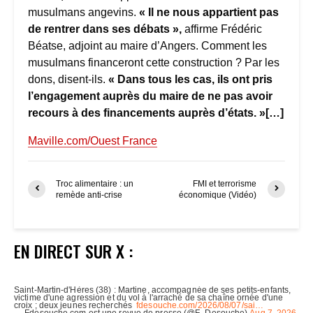
musulmans angevins.
« Il ne nous appartient pas
de rentrer dans ses débats »,
affirme Frédéric
Béatse, adjoint au maire d’Angers. Comment les
musulmans financeront cette construction ? Par les
dons, disent-ils.
« Dans tous les cas, ils ont pris
l’engagement auprès du maire de ne pas avoir
recours à des financements auprès d’états. »[…]
Maville.com/Ouest France
Troc alimentaire : un
FMI et terrorisme
remède anti-crise
économique (Vidéo)
EN DIRECT SUR X :