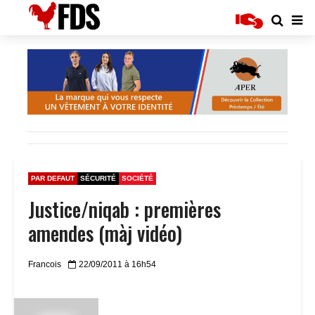
PAR DEFAUT
SÉCURITÉ
SOCIÉTÉ
Justice/niqab : premières
amendes (màj vidéo)
Francois
22/09/2011 à 16h54