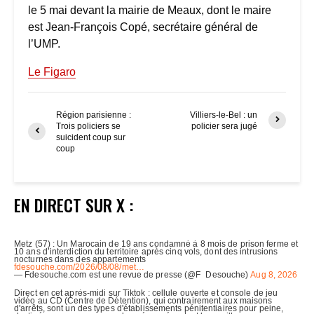
le 5 mai devant la mairie de Meaux, dont le maire
est Jean-François Copé, secrétaire général de
l’UMP.
Le Figaro
Région parisienne :
Villiers-le-Bel : un
Trois policiers se
policier sera jugé
suicident coup sur
coup
EN DIRECT SUR X :