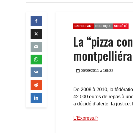
PAR DEFAUT
POLITIQUE
SOCIÉTÉ
La “pizza co
montpelliéra
06/09/2011 à 16h22
De 2008 à 2010, la fédérati
42 000 euros de repas à une 
a décidé d’alerter la justice.
L’Express.fr