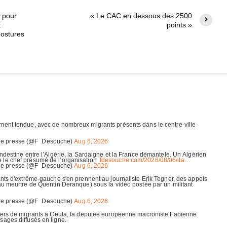
 pour
« Le CAC en dessous des 2500
:
points »
postures