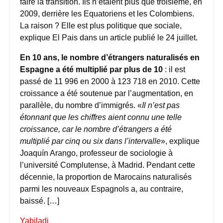
faire la transition. Ils n’étaient plus que troisième, en
2009, derrière les Equatoriens et les Colombiens.
La raison ? Elle est plus politique que sociale,
explique El Pais dans un article publié le 24 juillet.
En 10 ans, le nombre d’étrangers naturalisés en
Espagne a été multiplié par plus de 10
: il est
passé de 11 996 en 2000 à 123 718 en 2010. Cette
croissance a été soutenue par l’augmentation, en
parallèle, du nombre d’immigrés. «
Il n’est pas
étonnant que les chiffres aient connu une telle
croissance, car le nombre d’étrangers a été
multiplié par cinq ou six dans l’intervalle
», explique
Joaquín Arango, professeur de sociologie à
l’université Complutense, à Madrid. Pendant cette
décennie, la proportion de Marocains naturalisés
parmi les nouveaux Espagnols a, au contraire,
baissé. […]
Yabiladi