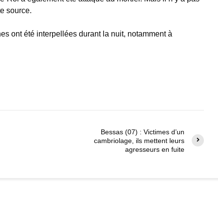
te source.
s ont été interpellées durant la nuit, notamment à
Bessas (07) : Victimes d’un
cambriolage, ils mettent leurs
agresseurs en fuite