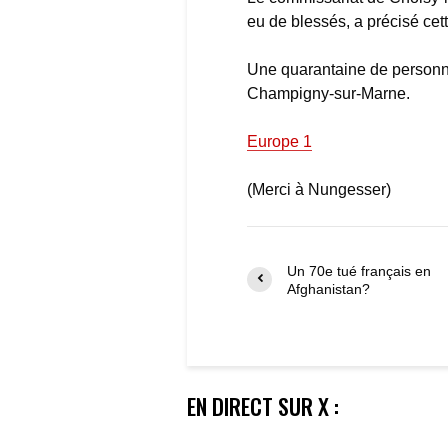
eu de blessés, a précisé cet
Une quarantaine de personne
Champigny-sur-Marne.
Europe 1
(Merci à Nungesser)
Un 70e tué français en
Afghanistan?
EN DIRECT SUR X :