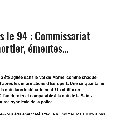
ns le 94 : Commissariat
ortier, émeutes…
i a été agitée dans le Val-de-Marne, comme chaque
 d’après les informations d’Europe 1. Une cinquantaine
la nuit dans le département. Un chiffre en
l’an dernier et comparable à la nuit de la Saint-
ource syndicale de la police.
-Roi a également été attaqué au mortier. Mais il n’y a pas