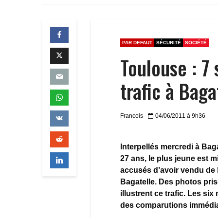
PAR DEFAUT
SÉCURITÉ
SOCIÉTÉ
Toulouse : 7
trafic à Baga
Francois
04/06/2011 à 9h36
Interpellés mercredi à Bag
27 ans, le plus jeune est m
accusés d’avoir vendu de 
Bagatelle. Des photos pris
illustrent ce trafic. Les s
des comparutions immédiat