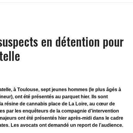
 suspects en détention pour
telle
atelle, à Toulouse, sept jeunes hommes (le plus âgés à
ineur), ont été présentés au parquet hier. Ils sont
la résine de cannabis place de La Loire, au cœur de
es par les enquêteurs de la compagnie d’intervention
ix majeurs ont été présentés hier après-midi dans le cadre
es. Les avocats ont demandé un report de l’audience.