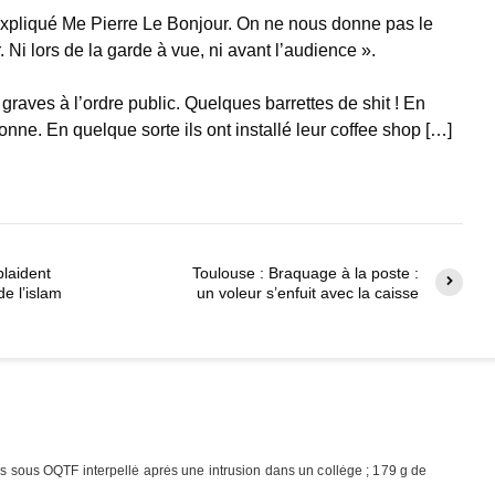
xpliqué Me Pierre Le Bonjour. On ne nous donne pas le
 Ni lors de la garde à vue, ni avant l’audience ».
graves à l’ordre public. Quelques barrettes de shit ! En
nne. En quelque sorte ils ont installé leur coffee shop […]
laident
Toulouse : Braquage à la poste :
de l’islam
un voleur s’enfuit avec la caisse