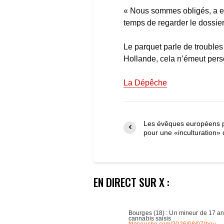
« Nous sommes obligés, a e
temps de regarder le dossier.
Le parquet parle de troubles 
Hollande, cela n’émeut perso
La Dépêche
Les évêques européens p
pour une «inculturation» 
EN DIRECT SUR X :