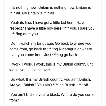
‘It’s nothing now. Britain is nothing now. Britain is
**** all. My Britain is **** all.
‘Yeah its fine. I have got a little kid here. Have
respect? I have a little boy here. **** you. I dare you,
I ****ing dare you.
‘Don’t watch my language. Go back to where you
come from, go back to ****ing Nicaragua or where
ever you come from. Just ****ing go back.
‘I work, I work, I work, this is my British country until
we let you lot come over.
‘So what. It is my British country, you ain’t British.
Are you British? You ain’t ****ing British. **** off.
‘You ain’t British, you’re black. Where do you come
from?