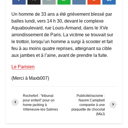
Un homme de 33 ans a été grièvement blessé par
balles lundi, vers 14 h 30, devant le complexe
Aquaboulevard, rue Louis-Armand, dans le XVe
arrondissement de Paris. La victime se trouvait sur
le trottoir, lorsqu’un homme a surgi à scooter et fait
feu à au moins quatre reprises, atteignant sa cible
aux jambes et à l’aine, avant de prendre la fuite.
Le Parisien
(Merci à Maxb007)
Rochefort : “tribunal
Publicité/racisme :
pour enfant” pour un
Naomi Campbell
home-jacking à
comparée à une
Villeneuve-les-Salines
plaquette de chocolat
(MàJ)