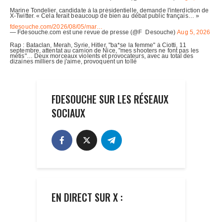
FDESOUCHE SUR LES RÉSEAUX
SOCIAUX
EN DIRECT SUR X :