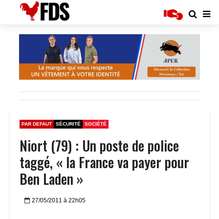
PAR DEFAUT
SÉCURITÉ
SOCIÉTÉ
Niort (79) : Un poste de police
taggé, « la France va payer pour
Ben Laden »
27/05/2011 à 22h05