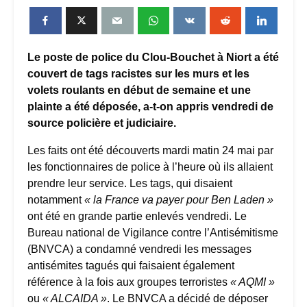
Le poste de police du Clou-Bouchet à Niort a été
couvert de tags racistes sur les murs et les
volets roulants en début de semaine et une
plainte a été déposée, a-t-on appris vendredi de
source policière et judiciaire.
Les faits ont été découverts mardi matin 24 mai par
les fonctionnaires de police à l’heure où ils allaient
prendre leur service. Les tags, qui disaient
notamment
« la France va payer pour Ben Laden »
ont été en grande partie enlevés vendredi. Le
Bureau national de Vigilance contre l’Antisémitisme
(BNVCA) a condamné vendredi les messages
antisémites tagués qui faisaient également
référence à la fois aux groupes terroristes
« AQMI »
ou
« ALCAIDA »
. Le BNVCA a décidé de déposer