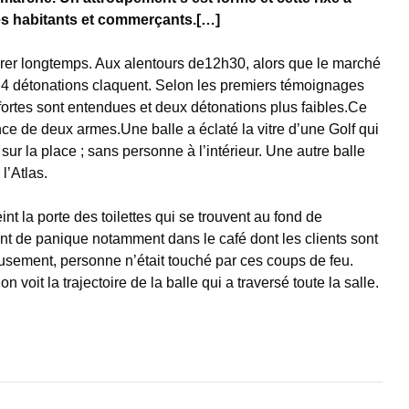
les habitants et commerçants.[…]
durer longtemps. Aux alentours de12h30, alors que le marché
, 4 détonations claquent. Selon les premiers témoignages
 fortes sont entendues et deux détonations plus faibles.Ce
nce de deux armes.Une balle a éclaté la vitre d’une Golf qui
sur la place ; sans personne à l’intérieur. Une autre balle
 l’Atlas.
int la porte des toilettes qui se trouvent au fond de
nt de panique notamment dans le café dont les clients sont
eusement, personne n’était touché par ces coups de feu.
n voit la trajectoire de la balle qui a traversé toute la salle.