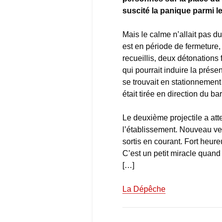
suscité la panique parmi 
Mais le calme n’allait pas 
est en période de fermeture
recueillis, deux détonations
qui pourrait induire la prése
se trouvait en stationnement 
était tirée en direction du bar
Le deuxième projectile a atte
l’établissement. Nouveau ve
sortis en courant. Fort heur
C’est un petit miracle quand o
[…]
La Dépêche