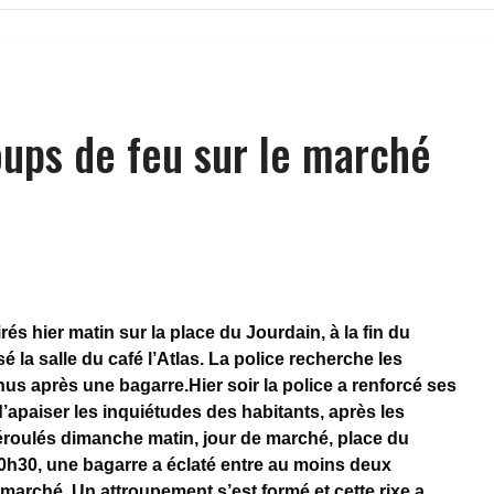
oups de feu sur le marché
rés hier matin sur la place du Jourdain, à la fin du
é la salle du café l’Atlas. La police recherche les
nus après une bagarre.Hier soir la police a renforcé ses
 d’apaiser les inquiétudes des habitants, après les
roulés dimanche matin, jour de marché, place du
0h30, une bagarre a éclaté entre au moins deux
marché. Un attroupement s’est formé et cette rixe a