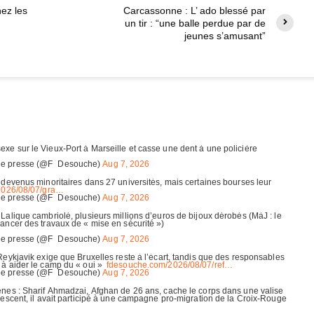
hez les
Carcassonne : L’ ado blessé par
un tir : “une balle perdue par de
jeunes s’amusant”