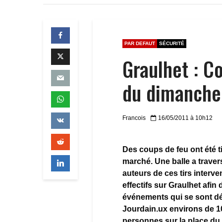
PAR DEFAUT
SÉCURITÉ
Graulhet : C
du dimanche
Francois
16/05/2011 à 10h12
Des coups de feu ont été ti
marché. Une balle a travers
auteurs de ces tirs interve
effectifs sur Graulhet afin
événements qui se sont dé
Jourdain.ux environs de 1
personnes sur la place du 