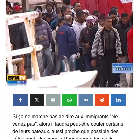
Si ça ne marche pas de dire aux immigrants “Ne
venez pas”, alors il faudra peut-être couler certains
de leurs bateaux, aussi proche que possible des
côtes nord-africaines, et leur donner des petits