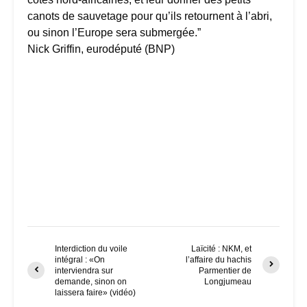
canots de sauvetage pour qu’ils retournent à l’abri,
ou sinon l’Europe sera submergée.”
Nick Griffin, eurodéputé (BNP)
Interdiction du voile
Laïcité : NKM, et
intégral : «On
l’affaire du hachis
interviendra sur
Parmentier de
demande, sinon on
Longjumeau
laissera faire» (vidéo)