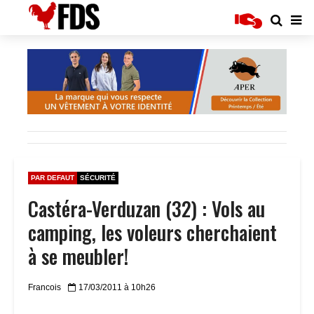
PAR DEFAUT
SÉCURITÉ
Castéra-Verduzan (32) : Vols au
camping, les voleurs cherchaient
à se meubler!
Francois
17/03/2011 à 10h26