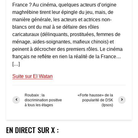
France ? Au cinéma, quelques acteurs d’origine
maghrébine tirent leur épingle du jeu, mais, de
manière générale, les acteurs et actrices non-
blancs ont du mal à se défaire des rôles
caricaturaux (délinquants, prostituées, femmes de
ménage, aides-soignantes, mafieux chinois) et
peinent à décrocher des premiers rôles. Le cinéma
français ne reflète en rien la réalité de la France…
[…]
Suite sur El Watan
Roubaix : la
«Forte hausse» de la
discrimination positive
popularité de DSK
à tous les étages
(Ipsos)
EN DIRECT SUR X :