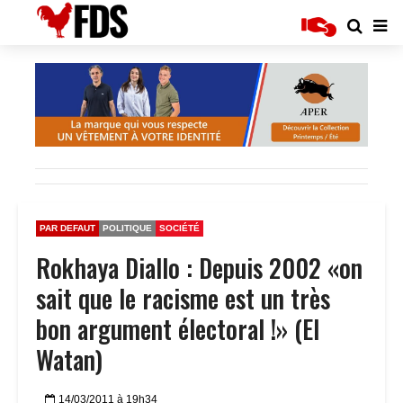
PAR DEFAUT
POLITIQUE
SOCIÉTÉ
Rokhaya Diallo : Depuis 2002 «on
sait que le racisme est un très
bon argument électoral !» (El
Watan)
14/03/2011 à 19h34