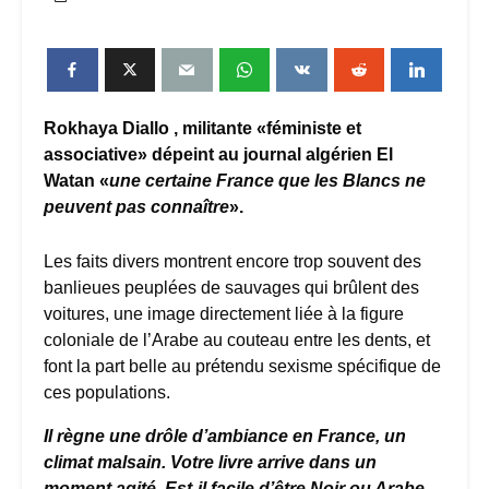
Rokhaya Diallo , militante «féministe et
associative» dépeint au journal algérien El
Watan «
une certaine France que les Blancs ne
peuvent pas connaître
».
Les faits divers montrent encore trop souvent des
banlieues peuplées de sauvages qui brûlent des
voitures, une image directement liée à la figure
coloniale de l’Arabe au couteau entre les dents, et
font la part belle au prétendu sexisme spécifique de
ces populations.
Il règne une drôle d’ambiance en France, un
climat malsain. Votre livre arrive dans un
moment agité. Est-il facile d’être Noir ou Arabe