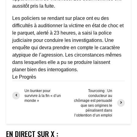
aussitôt pris la fuite.
Les policiers se rendant sur place ont eu des
difficultés à auditionner la victime en état de choc et
le parquet, alerté à 23 heures, a saisi la police
judiciaire pour conduire les investigations. Une
enquête qui devra prendre en compte le caractère
atypique de l’agression. Les circonstances mêmes
dans lesquelles elle a pu se produire laissent
planer bien des interrogations.
Le Progrès
Un bunker pour
Tourcoing : Un
survivre à la fin « d’un
conducteur au
monde »
chômage est persuadé
que ses origines le
pénalisent dans
l’obtention d’un emploi
EN DIRECT SUR X :