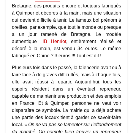
Bretagne, des produits encore et toujours fabriqués
à Quimper et décorés à la main, mais une situation
qui devient difficile à tenir. Le fameux bol prénom à
oreilles, par exemple, que tout le monde ou presque
a un jour ramené de Bretagne. Le modèle
authentique
HB Henriot
, entièrement réalisé et
décoré à la main, est vendu 34 euros. Le même
fabriqué en Chine ? 3 euros !!! Tout est dit !
Plusieurs fois dans le passé, la faïencerie avait eu à
faire face à de graves difficultés, mais à chaque fois,
elle avait réussi à repartir. Aujourd’hui, tous les
espoirs résident dans un éventuel repreneur,
capable de maintenir une production et des emplois
en France. Et à Quimper, personne ne veut voir
disparaître ce symbole. La mairie qui a déjà acheté
une partie des locaux tient à garder ce savoir-faire
local. «
On ne va pas se lamenter sur l’effondrement
du marché. On compte bien trouver un repreneur