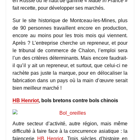
en Russie où le haut de gamme «
Made in France
»
fait recette, pour développer ses marchés.
Sur le site historique de Montceau-les-Mines, plus
de 90 personnes travaillent encore en production,
encore au moins pour les trois mois qui viennent.
Après ? L’entreprise cherche un repreneur, et pour
le tribunal de commerce de Chalon, l’emploi sera
l’un des critères déterminants. Mais encore faudrait-
il qu’il y ait un repreneur, et surtout, que celui-ci ne
rachète pas juste la marque, pour en délocaliser la
fabrication dans un pays où la main d’œuvre serait
bien meilleur marché !
HB Henriot
, bols bretons contre bols chinois
Autre secteur d’activité, autre région, mais même
difficulté à faire face à la concurrence asiatique : la
faïencerie
HB Henriot
. Trois siècles d’histoire en