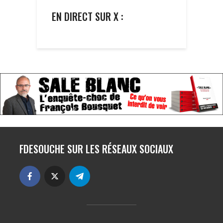
EN DIRECT SUR X :
FDESOUCHE SUR LES RÉSEAUX SOCIAUX