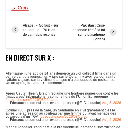
La Croix
Alsace : « Go fast » sur
Pakistan : Crise
l’autoroute, 170 kilos
nationale liée à la loi
de cannabis récoltés
sur le blasphème
(Vidéo)
EN DIRECT SUR X :