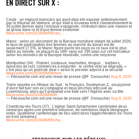
EN DIRECT SUR X :