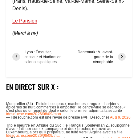
(Paris, Hauts-de-Seine, Val-de-Marne, Seine-Saint-
Denis).
Le Parisien
(Merci à nv)
Lyon : Émeutier,
Danemark : A l’avant-
casseur et étudiant en
garde de la
sciences politiques
xénophobie
EN DIRECT SUR X :