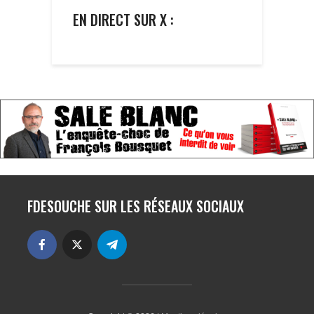
EN DIRECT SUR X :
FDESOUCHE SUR LES RÉSEAUX SOCIAUX