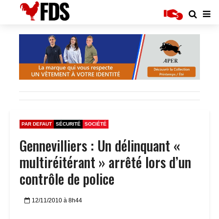
PAR DEFAUT
SÉCURITÉ
SOCIÉTÉ
Gennevilliers : Un délinquant «
multiréitérant » arrêté lors d’un
contrôle de police
12/11/2010 à 8h44