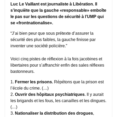
Luc Le Vaillant est journaliste à Libération. Il
s’inquiète que la gauche «responsable» emboîte
le pas sur les questions de sécurité à l’UMP qui
se «frontnationalise».
“J’ai bien peur que sous prétexte d’assurer la
sécurité des plus faibles, la gauche finisse par
inventer une société policière.”
Voici cinq pistes de réflexion à la fois jacobines et
libertaires pour s’affranchir enfin des sales réflexes
bastonneurs.
1.
Fermer les prisons.
Répétons que la prison est
l’école du crime. (…)
2.
Ouvrir des hôpitaux psychiatriques
. Il y aurait
les brigands et les fous, les canailles et les dingues.
(…)
3.
Nationaliser la distribution des drogues
,