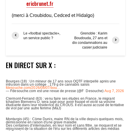
ericbrunet.fr
(merci à Croubidou, Cedced et Hidalgo)
Le «footbal spectacle»,
Grenoble : Karim
un service public ?
Boudouda, 27 ans et
dix condamnations au
casier judiciaire
EN DIRECT SUR X :