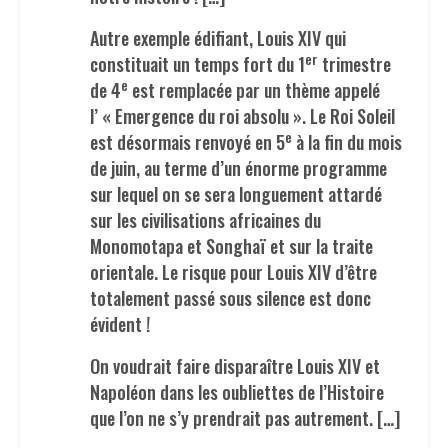
Autre exemple édifiant, Louis XIV qui
er
constituait un temps fort du 1
trimestre
e
de 4
est remplacée par un thème appelé
l’ « Emergence du roi absolu ». Le Roi Soleil
e
est désormais renvoyé en 5
à la fin du mois
de juin, au terme d’un énorme programme
sur lequel on se sera longuement attardé
sur les civilisations africaines du
Monomotapa et Songhaï et sur la traite
orientale. Le risque pour Louis XIV d’être
totalement passé sous silence est donc
évident !
On voudrait faire disparaître Louis XIV et
Napoléon dans les oubliettes de l’Histoire
que l’on ne s’y prendrait pas autrement. […]