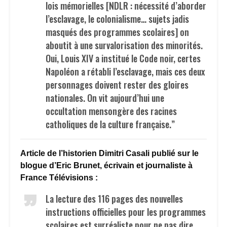
lois mémorielles [NDLR : nécessité d’aborder
l’esclavage, le colonialisme… sujets jadis
masqués des programmes scolaires] on
aboutit à une survalorisation des minorités.
Oui, Louis XIV a institué le Code noir, certes
Napoléon a rétabli l’esclavage, mais ces deux
personnages doivent rester des gloires
nationales. On vit aujourd’hui une
occultation mensongère des racines
catholiques de la culture française.”
Article de l’historien Dimitri Casali publié sur le
blogue d’Eric Brunet, écrivain et journaliste à
France Télévisions :
La lecture des 116 pages des nouvelles
instructions officielles pour les programmes
scolaires est surréaliste pour ne pas dire