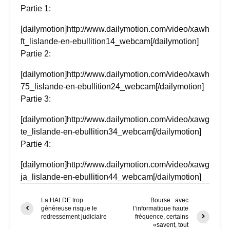
Partie 1:
[dailymotion]http://www.dailymotion.com/video/xawh
ft_lislande-en-ebullition14_webcam[/dailymotion]
Partie 2:
[dailymotion]http://www.dailymotion.com/video/xawh
75_lislande-en-ebullition24_webcam[/dailymotion]
Partie 3:
[dailymotion]http://www.dailymotion.com/video/xawg
te_lislande-en-ebullition34_webcam[/dailymotion]
Partie 4:
[dailymotion]http://www.dailymotion.com/video/xawg
ja_lislande-en-ebullition44_webcam[/dailymotion]
La HALDE trop
Bourse : avec
généreuse risque le
l’informatique haute
redressement judiciaire
fréquence, certains
«savent, tout