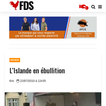
MONDE
L’Islande en ébullition
€ric
22/07/2010 à 11h35