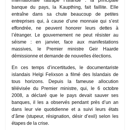
internationale rattrape l’Islande : la principale
banque du pays, la Kaupthing, fait faillite. Elle
entraîne dans sa chute beaucoup de petites
entreprises qui, à cause d’une monnaie qui s’est
effondrée, ne peuvent honorer leurs dettes à
l’étranger. Le gouvernement ne peut résister au
séisme : en janvier, face aux manifestations
massives, le Premier ministre Geir Haarde
démissionne et demande de nouvelles élections.
En ces temps d’incertitudes, le documentariste
islandais Helgi Felixson a filmé des Islandais de
tous horizons. Depuis la fameuse allocution
télévisée du Premier ministre, qui, le 6 octobre
2008, a déclaré que le pays devait sauver ses
banques, il les a observés pendant près d’un an
dans leur vie quotidienne et a suivi leurs états
d’âme (stupeur, résignation, désir d’exil) selon les
étapes de la crise.