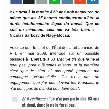
«
Le droit à la retraite à 60 ans doit demeurer, de
même que les 35 heures continueront d’être la
durée hebdomadaire légale du travail. Que ce
soit un minimum, cela me va très bien.
» –
Nicolas Sarközy de Nagy-Bocsa.
Voici ce que le chef de l’État déclarait au micro de
RTL en mai 2008, interrogé sur un possible
passage à la retraite à 63 ans: “
Je dis que je ne le
ferai pas, pour différentes raisons, et la première
c’est que je n’en ai pas parlé pendant ma
campagne présidentielle. Ce n’est pas un
engagement que j’ai pris devant les Français, je
n’ai donc pas de mandat pour faire cela
“.
Et il réaffirme :
“
Je n’ai pas parlé des 63 ans
et demi, donc je ne le ferai pas.
“