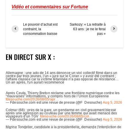
Vidéo et commentaires sur Fortune
Le pouvoir d’achat est
Sarkozy: « La retraite à
contraint, la
63 ans : je ne le ferai
consommation baisse
pas »
EN DIRECT SUR X :