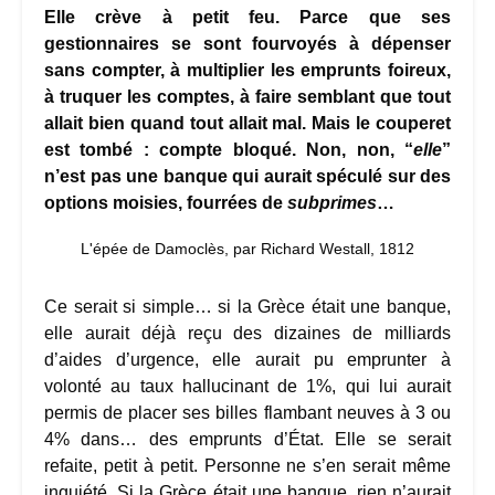
Elle crève à petit feu. Parce que ses
gestionnaires se sont fourvoyés à dépenser
sans compter, à multiplier les emprunts foireux,
à truquer les comptes, à faire semblant que tout
allait bien quand tout allait mal. Mais le couperet
est tombé : compte bloqué. Non, non, “
elle
”
n’est pas une banque qui aurait spéculé sur des
options moisies, fourrées de
subprimes
…
L'épée de Damoclès, par Richard Westall, 1812
Ce serait si simple… si la Grèce était une banque,
elle aurait déjà reçu des dizaines de milliards
d’aides d’urgence, elle aurait pu emprunter à
volonté au taux hallucinant de 1%, qui lui aurait
permis de placer ses billes flambant neuves à 3 ou
4% dans… des emprunts d’État. Elle se serait
refaite, petit à petit. Personne ne s’en serait même
inquiété. Si la Grèce était une banque, rien n’aurait