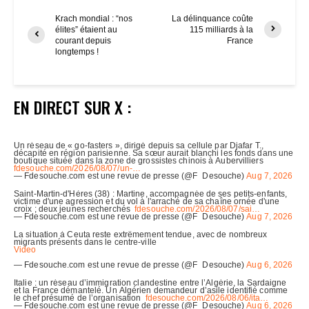
Krach mondial : “nos
La délinquance coûte
élites” étaient au
115 milliards à la
courant depuis
France
longtemps !
EN DIRECT SUR X :