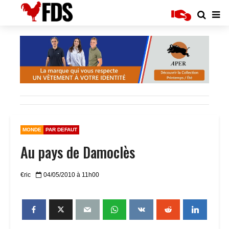
MONDE
PAR DEFAUT
Au pays de Damoclès
€ric
04/05/2010 à 11h00