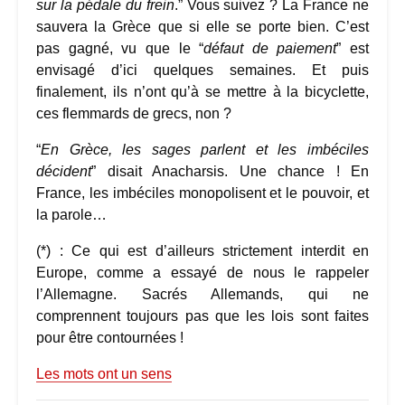
sur la pédale du frein
.” Vous suivez ? La France ne
sauvera la Grèce que si elle se porte bien. C’est
pas gagné, vu que le “
défaut de paiement
” est
envisagé d’ici quelques semaines. Et puis
finalement, ils n’ont qu’à se mettre à la bicyclette,
ces flemmards de grecs, non ?
“
En Grèce, les sages parlent et les imbéciles
décident
” disait Anacharsis. Une chance ! En
France, les imbéciles monopolisent et le pouvoir, et
la parole…
(*) : Ce qui est d’ailleurs strictement interdit en
Europe, comme a essayé de nous le rappeler
l’Allemagne. Sacrés Allemands, qui ne
comprennent toujours pas que les lois sont faites
pour être contournées !
Les mots ont un sens