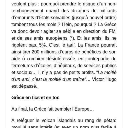
veulent plus : pourquoi prendre le risque d’un non-
remboursement quand des dizaines de milliards
d’emprunts d’États solvables (jusqu’à nouvel ordre)
tombent tous les mois ? Hein, pourquoi ? La Grèce
va donc devoir agiter sa sébile en direction du FMI
et de ses amis européens (*). Et les amis, ils ne
rigolent pas. 5%. C’est le tarif. La France pourrait
ainsi tirer 200 millions d’euros de bénéfices de son
aide ô combien désintéressée, en contrepartie de
fermetures d’écoles, d’hôpitaux, de services publics
et sociaux… Il n’y a pas de petits profits. “
La moitié
d’un ami, c’est la moitié d’un traître
“… Victor Hugo
est dépassé.
Grèce en tics et en toc
Au final, la Grèce fait trembler l’Europe…
À reléguer le volcan islandais au rang de pétard
mouillé sans intérêt (et avec un nom plus facile à