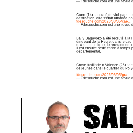
FDESOUCHE SUR LES RÉSEAUX SOCIAUX