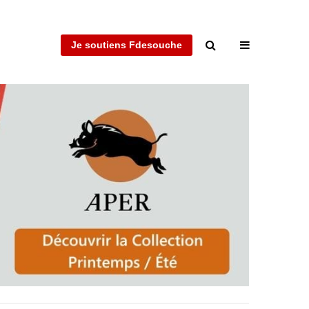
Je soutiens Fdesouche