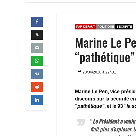
PAR DEFAUT
POLITIQUE
SÉCURITÉ
Marine Le Pe
“pathétique” 
20/04/2010 à 22h01
Marine Le Pen, vice-présid
discours sur la sécurité e
“
pathétique”
, et le 93 “
la s
“
Le Président a voul
finit plus d’exploser.