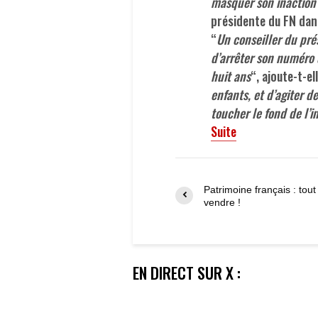
masquer son inaction 
présidente du FN da
“
Un conseiller du pré
d’arrêter son numéro 
huit ans
“, ajoute-t-ell
enfants, et d’agiter d
toucher le fond de l’i
Suite
Patrimoine français : tout
vendre !
EN DIRECT SUR X :