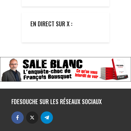
EN DIRECT SUR X :
FDESOUCHE SUR LES RÉSEAUX SOCIAUX