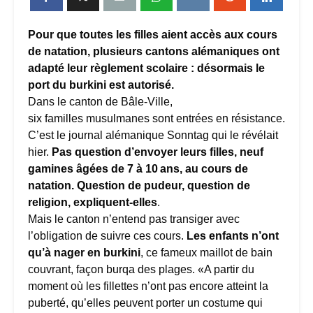
Pour que toutes les filles aient accès aux cours
de natation, plusieurs cantons alémaniques ont
adapté leur règlement scolaire : désormais le
port du burkini est autorisé.
Dans le canton de Bâle-Ville,
six familles musulmanes sont entrées en résistance.
C’est le journal alémanique Sonntag qui le révélait
hier.
Pas question d’envoyer leurs filles, neuf
gamines âgées de 7 à 10 ans, au cours de
natation. Question de pudeur, question de
religion, expliquent-elles
.
Mais le canton n’entend pas transiger avec
l’obligation de suivre ces cours.
Les enfants n’ont
qu’à nager en burkini
, ce fameux maillot de bain
couvrant, façon burqa des plages. «A partir du
moment où les fillettes n’ont pas encore atteint la
puberté, qu’elles peuvent porter un costume qui