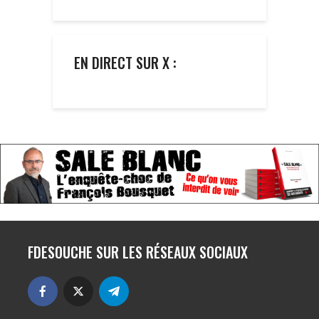
EN DIRECT SUR X :
FDESOUCHE SUR LES RÉSEAUX SOCIAUX