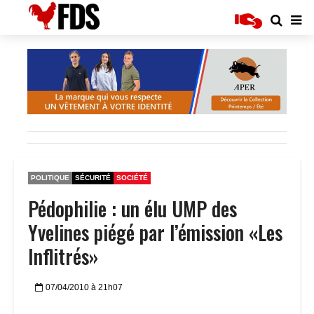
POLITIQUE
SÉCURITÉ
SOCIÉTÉ
Pédophilie : un élu UMP des
Yvelines piégé par l’émission «Les
Inflitrés»
07/04/2010 à 21h07