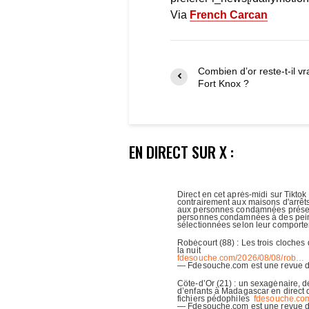
Via
French Carcan
Combien d’or reste-t-il v
Fort Knox ?
EN DIRECT SUR X :