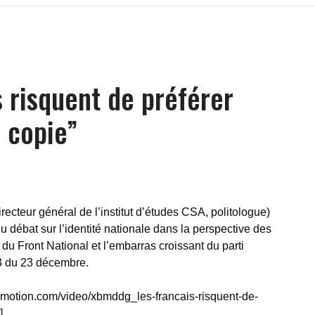
s risquent de préférer
a copie”
irecteur général de l’institut d’études CSA, politologue)
débat sur l’identité nationale dans la perspective des
 du Front National et l’embarras croissant du parti
r 3 du 23 décembre.
lymotion.com/video/xbmddg_les-francais-risquent-de-
]