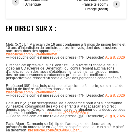
l’Amérique
France telecom /
Orange (rediff)
EN DIRECT SUR X :