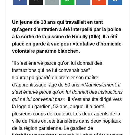
Un jeune de 18 ans qui travaillait en tant
qu’agent d’entretien a été interpellé
par la police
à la sortie de la piscine
de Reuilly (XIIe)
. Il a été
placé en garde à vue pour «tentative d’homicide
volontaire par arme blanche».
“Il s’est énervé parce qu’on lui donnait des
instructions qui ne lui convenait pas”
Il aurait poignardé en premier son maître
d’apprentissage, âgé de 50 ans.
«Manifestement, il
s’est énervé parce qu’on lui donnait des instructions
qui ne lui convenait pas»
. Il s’est ensuite dirigé vers
la loge du gardien, 52 ans, auquel il a porté
plusieurs coups de couteau. Les deux agents de la
ville de Paris ont été transférés dans deux hôpitaux
de la région parisienne. Le gardien de