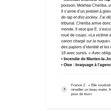
poisson. Mokhtar Cheriba, u
Il s’arme d’un pistolet à gren
de rap et disc-jockey. J’ai d
tribunal. Cheriba arrive donc 
monde. Il veut que E. s’excu
roué de coups.
«La victime a
canon chargé sur la nuque»
des papiers d’identité et l
18 avec sursis.
« Avec oblig
• Incendie de Mantes-la-Jol
• Oise : braquage à l’agen
France 2 : « Elle voudrait
réveiller un beau matin, 
pour de bon»