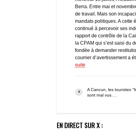
Berra. Entre mai et novembre
de travail. Mais son incapac
mandats politiques. A cette 
continué à percevoir ses in
rapport de contrôle de la C
la CPAM qui s’est saisi du d
fondée à demander restitution
courrier d’avertissement a ét
suite
A Cancun, les touristes “f
sont mal vus….
EN DIRECT SUR X :