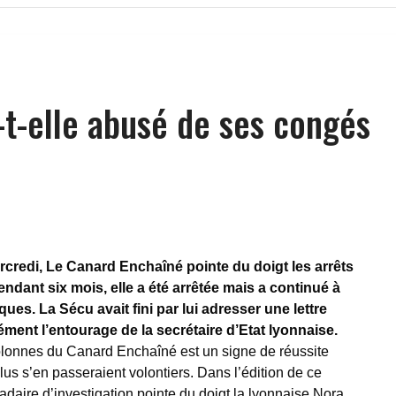
-t-elle abusé de ses congés
credi, Le Canard Enchaîné pointe du doigt les arrêts
endant six mois, elle a été arrêtée mais a continué à
ues. La Sécu avait fini par lui adresser une lettre
ment l’entourage de la secrétaire d’Etat lyonnaise.
colonnes du Canard Enchaîné est un signe de réussite
lus s’en passeraient volontiers. Dans l’édition de ce
madaire d’investigation pointe du doigt la lyonnaise Nora