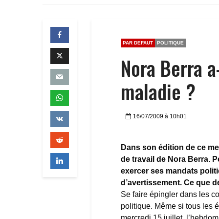
PAR DEFAUT
POLITIQUE
Nora Berra a
maladie ?
16/07/2009 à 10h01
Dans son édition de ce mer
de travail de Nora Berra. P
exercer ses mandats politiq
d’avertissement. Ce que dé
Se faire épingler dans les 
politique. Même si tous les é
mercredi 15 juillet, l’hebdo