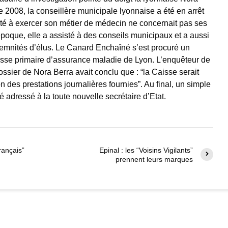
 2008, la conseillère municipale lyonnaise a été en arrêt
ité à exercer son métier de médecin ne concernait pas ses
époque, elle a assisté à des conseils municipaux et a aussi
demnités d’élus. Le Canard Enchaîné s’est procuré un
aisse primaire d’assurance maladie de Lyon. L’enquêteur de
ossier de Nora Berra avait conclu que : “la Caisse serait
 des prestations journalières fournies”. Au final, un simple
é adressé à la toute nouvelle secrétaire d’Etat.
rançais”
Epinal : les “Voisins Vigilants”
prennent leurs marques