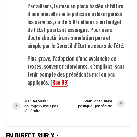
Par ailleurs, la mise en place bâclée et hâtive
d’une nouvelle carte judicaire a désorganisé
les services, coûté 500 millions à un budget
de l’État pourtant exsangue. Pour sans
doute aboutir à une annulation pure et
simple par le Conseil d’État au cours de l’été.
Plus grave, l’adoption d’une avalanche de
textes, souvent redondants, s’empilant, sans
tenir compte des précédents mal ou pas
appliqués. (
Rue 89
)
Manuel Valls :
Petit vocabulaire
courageux mais pas
politique : janséniste
téméraire …
EN DIRECT SUR X :