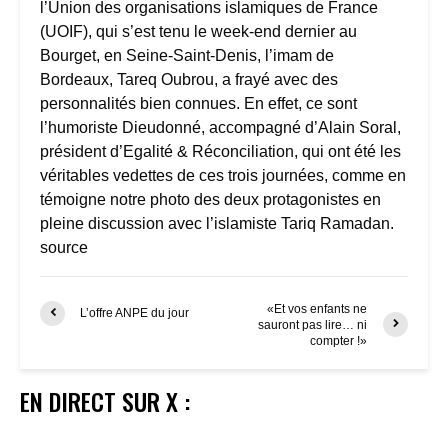
l’Union des organisations islamiques de France
(UOIF), qui s’est tenu le week-end dernier au
Bourget, en Seine-Saint-Denis, l’imam de
Bordeaux, Tareq Oubrou, a frayé avec des
personnalités bien connues. En effet, ce sont
l’humoriste Dieudonné, accompagné d’Alain Soral,
président d’Egalité & Réconciliation, qui ont été les
véritables vedettes de ces trois journées, comme en
témoigne notre photo des deux protagonistes en
pleine discussion avec l’islamiste Tariq Ramadan.
source
«Et vos enfants ne
L’offre ANPE du jour
sauront pas lire… ni
compter !»
EN DIRECT SUR X :