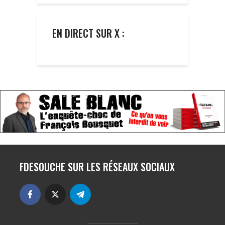
EN DIRECT SUR X :
FDESOUCHE SUR LES RÉSEAUX SOCIAUX