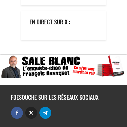
EN DIRECT SUR X :
FDESOUCHE SUR LES RÉSEAUX SOCIAUX