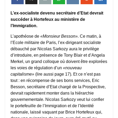
L’ex-socialiste devenu secrétaire d’Etat devrait
succéder à Hortefeux au ministère de
l’Immigration.
L’apothéose de
«Monsieur Besson».
Ce matin, à
l’Ecole militaire de Paris, l’ex-dirigeant socialiste
débauché par Nicolas Sarkozy aura le privilège
d’introduire, en présence de Tony Blair et d’Angela
Merkel, un grand colloque où doivent être explorées
les voies de régulation d’un
«nouveau
capitalisme»
(lire aussi page 17). Et ce n’est pas
tout : en récompense de ses bons services, Eric
Besson, secrétaire d’Etat chargé de la Prospective,
devrait rapidement monter dans la hiérarchie
gouvernementale. Nicolas Sarkozy veut lui confier
le portefeuille de l’Immigration et de l’Identité
nationale, laissé vaquant par Brice Hortefeux qui,