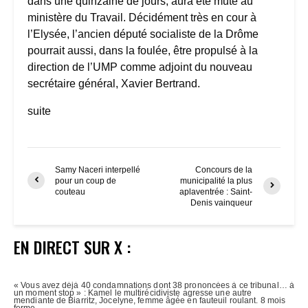
dans une quinzaine de jours, aura été muté au
ministère du Travail. Décidément très en cour à
l’Elysée, l’ancien député socialiste de la Drôme
pourrait aussi, dans la foulée, être propulsé à la
direction de l’UMP comme adjoint du nouveau
secrétaire général, Xavier Bertrand.
suite
Samy Naceri interpellé
Concours de la
pour un coup de
municipalité la plus
couteau
aplaventrée : Saint-
Denis vainqueur
EN DIRECT SUR X :