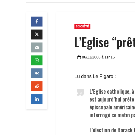
SOCIÉTÉ
L’Eglise “prê
06/11/2008 à 11h16
Lu dans Le Figaro :
L’Eglise catholique, à
est aujourd’hui prête
épiscopale américain
interrogé ce matin pa
L’élection de Barack 