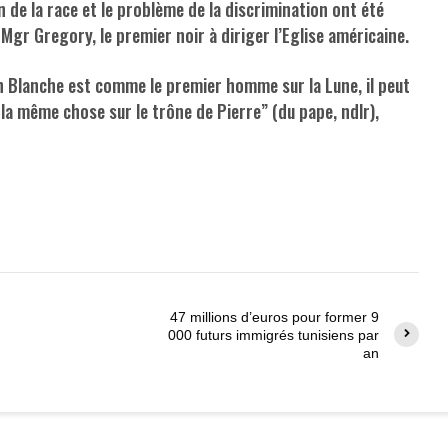
n de la race et le problème de la discrimination ont été
 Mgr Gregory, le premier noir à diriger l’Eglise américaine.
n Blanche est comme le premier homme sur la Lune, il peut
la même chose sur le trône de Pierre” (du pape, ndlr),
47 millions d’euros pour former 9
000 futurs immigrés tunisiens par
an