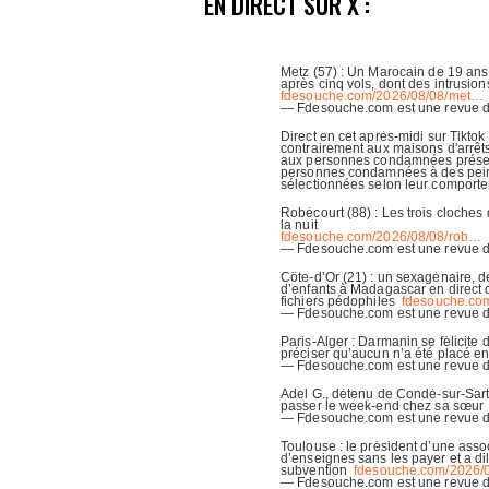
EN DIRECT SUR X :