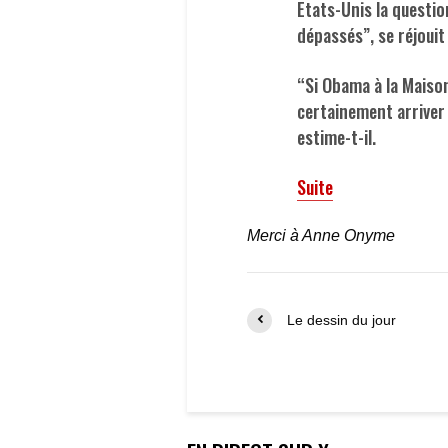
Etats-Unis la questio
dépassés”, se réjouit
“Si Obama à la Maiso
certainement arriver 
estime-t-il.
Suite
Merci à Anne Onyme
Le dessin du jour