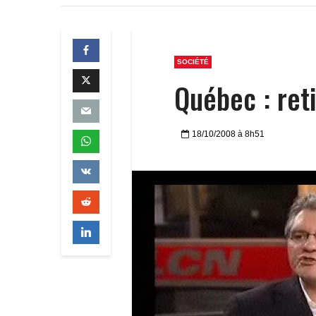
SOCIÉTÉ
Québec : ret
18/10/2008 à 8h51