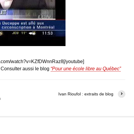
be.com/watch?v=KZfDWnnRaz8[/youtube]
– Consulter aussi le blog
“Pour une école libre au Québec”
Ivan Rioufol : extraits de blog
u