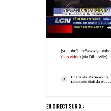
[youtube]http://www.youtu
(lien vidéo)
(via Diberville) 
Charleville Mézières : la
ratonnade était du pipea
EN DIRECT SUR X :